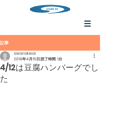
記事
awarakeiai
2019年4月15日
読了時間: 1分
4/12は豆腐ハンバーグでし
た