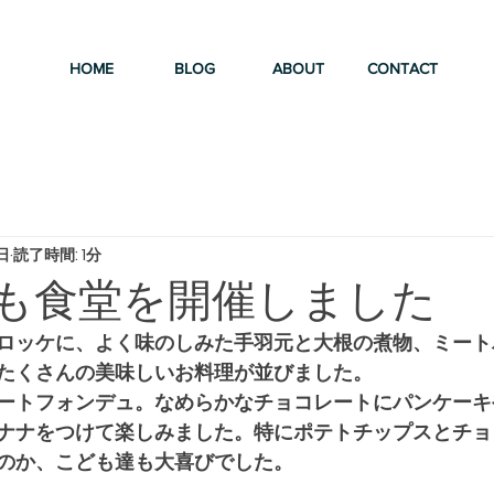
HOME
BLOG
ABOUT
CONTACT
日
読了時間: 1分
こども食堂を開催しました
ロッケに、よく味のしみた手羽元と大根の煮物、ミート
たくさんの美味しいお料理が並びました。
ートフォンデュ。なめらかなチョコレートにパンケーキ
ナナをつけて楽しみました。特にポテトチップスとチョ
のか、こども達も大喜びでした。