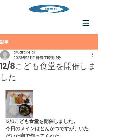
記事
awarakeiai
2023年12月11日
読了時間: 1分
12/8こども食堂を開催しま
した
12/8こども食堂を開催しました。
今日のメインはとんかつですが、いた
だいた卵で作ってくれた