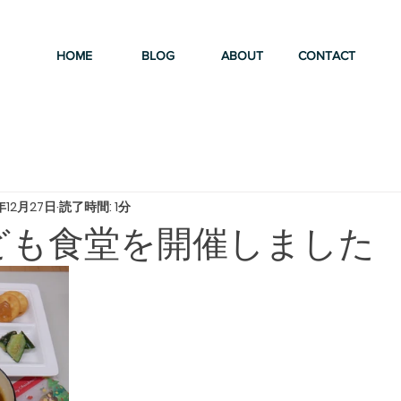
HOME
BLOG
ABOUT
CONTACT
年12月27日
読了時間: 1分
6こども食堂を開催しました