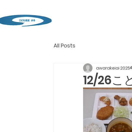
All Posts
awarakeiai
2025
12/2