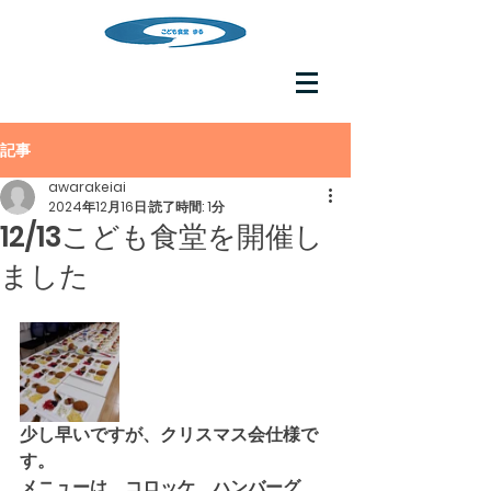
記事
awarakeiai
2024年12月16日
読了時間: 1分
12/13こども食堂を開催し
ました
少し早いですが、クリスマス会仕様で
す。
メニューは、コロッケ、ハンバーグ、