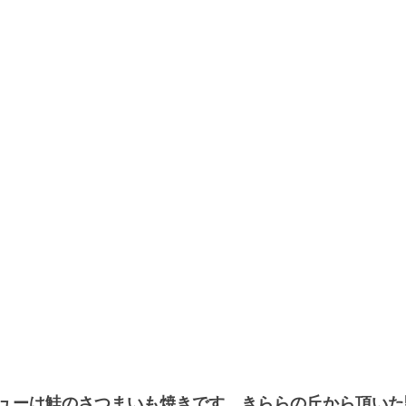
ューは鮭のさつまいも焼きです。きららの丘から頂いた