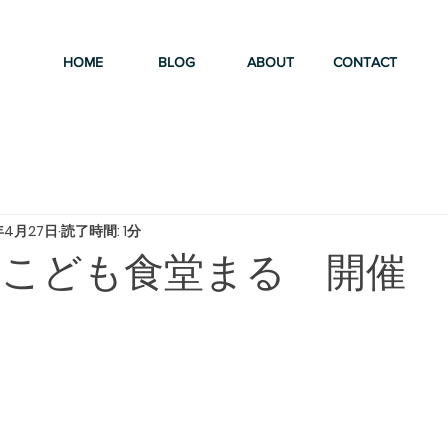
HOME
BLOG
ABOUT
CONTACT
年4月27日
読了時間: 1分
 こども食堂まる 開催