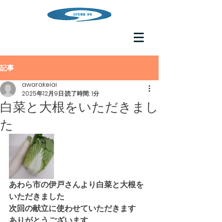
記事
awarakeiai
2025年12月9日
読了時間: 1分
白菜と大根をいただきまし
た
あわら市の伊戸さんより白菜と大根を
いただきました
次回の献立に使わせていただきます
ありがとうございます