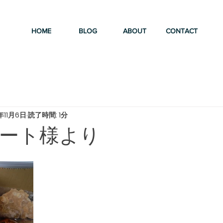
HOME
BLOG
ABOUT
CONTACT
年11月6日
読了時間: 1分
ート様より