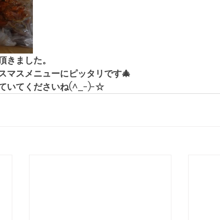
頂きました。
スマスメニューにピッタリです🎄
いてくださいね(^_-)-☆