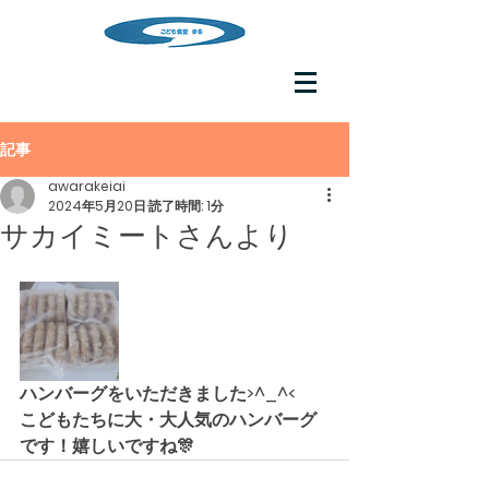
記事
awarakeiai
2024年5月20日
読了時間: 1分
サカイミートさんより
ハンバーグをいただきました>^_^<
こどもたちに大・大人気のハンバーグ
です！嬉しいですね🎊