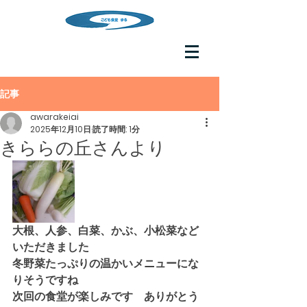
記事
awarakeiai
2025年12月10日
読了時間: 1分
きららの丘さんより
大根、人参、白菜、かぶ、小松菜など
いただきました
冬野菜たっぷりの温かいメニューにな
りそうですね
次回の食堂が楽しみです　ありがとう