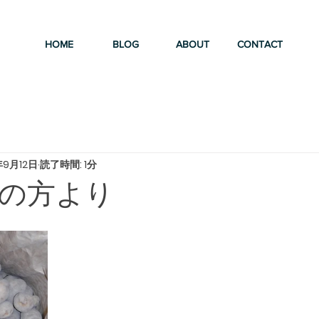
HOME
BLOG
ABOUT
CONTACT
年9月12日
読了時間: 1分
の方より