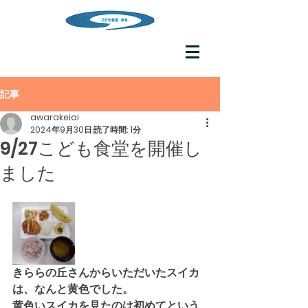
記事
awarakeiai
2024年9月30日
読了時間: 1分
9/27こども食堂を開催し
ました
きららの丘さんからいただいたスイカ
は、なんと黄色でした。
黄色いスイカを見たのは初めてという