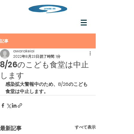
記事
awarakeiai
2022年8月23日
読了時間: 1分
8/26のこども食堂は中止
します
感染拡大警報中のため、8/26のこども
食堂は中止します。
すべて表示
最新記事