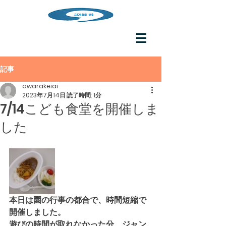
記事
awarakeiai
2023年7月14日
読了時間: 1分
7/14こども食堂を開催しま
した
本日は園の行事の都合で、時間短縮で
開催しました。
遊びの時間が取れなかった分、ジャン