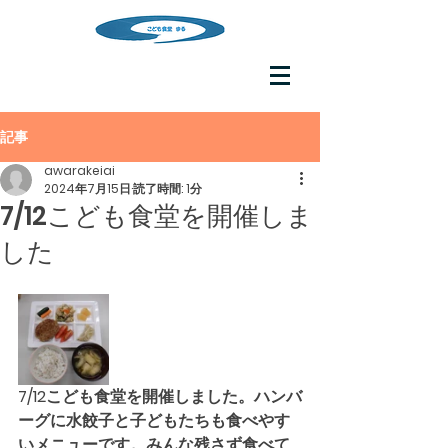
記事
awarakeiai
2024年7月15日
読了時間: 1分
7/12こども食堂を開催しま
した
7/12こども食堂を開催しました。ハンバ
ーグに水餃子と子どもたちも食べやす
いメニューです。みんな残さず食べて