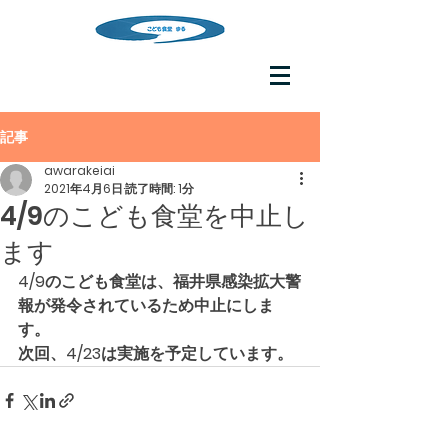
記事
awarakeiai
2021年4月6日
読了時間: 1分
4/9のこども食堂を中止し
ます
4/9のこども食堂は、福井県感染拡大警
報が発令されているため中止にしま
す。
次回、4/23は実施を予定しています。