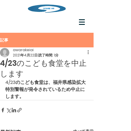
記事
awarakeiai
2021年4月22日
読了時間: 1分
4/23のこども食堂を中止
します
4/23のこども食堂は、福井県感染拡大
特別警報が発令されているため中止に
します。