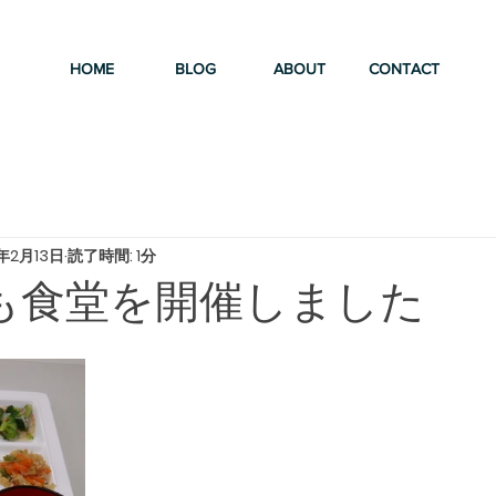
HOME
BLOG
ABOUT
CONTACT
年2月13日
読了時間: 1分
ども食堂を開催しました