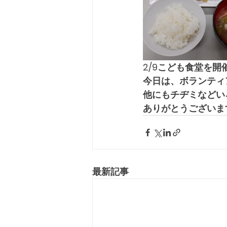
2/9こども食堂を開
今日は、ボランティ
他にもチヂミなどい
ありがとうございます(
最新記事