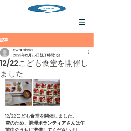
記事
awarakeiai
2023年12月25日
読了時間: 1分
12/22こども食堂を開催し
ました
12/22こども食堂を開催しました。
雪のため、調理ボランティアさんは午
前中のうちに準備してくださいまし