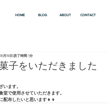
HOME
BLOG
ABOUT
CONTACT
年8月19日
読了時間: 1分
菓子をいただきました
ざいます。
食堂で使用させていただきます。
配布したいと思います👧👦