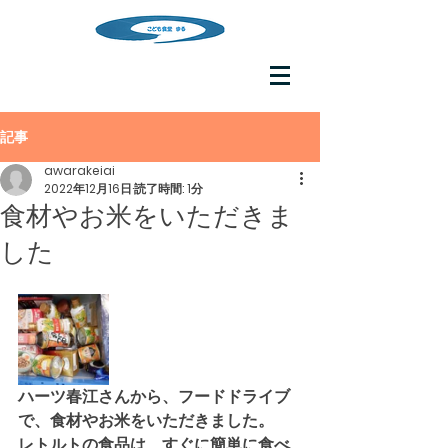
記事
awarakeiai
2022年12月16日
読了時間: 1分
食材やお米をいただきま
した
ハーツ春江さんから、フードドライブ
で、食材やお米をいただきました。
レトルトの食品は、すぐに簡単に食べ