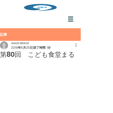
記事
awarakeiai
2019年5月25日
読了時間: 1分
第80回 こども食堂まる