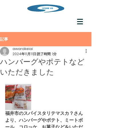
記事
awarakeiai
2024年11月11日
読了時間: 1分
ハンバーグやポテトなど
いただきました
福井市のスパイスタリテマスカ？さん
より、ハンバーグやポテト、ミートボ
ール、コロッケ、お菓子などをいただ