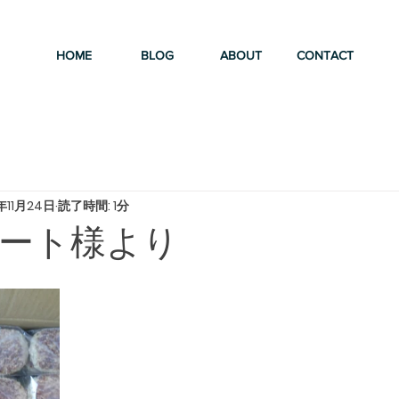
HOME
BLOG
ABOUT
CONTACT
年11月24日
読了時間: 1分
ート様より