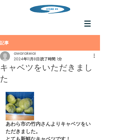
記事
awarakeiai
2024年11月8日
読了時間: 1分
キャベツをいただきまし
た
あわら市の竹内さんよりキャベツをい
ただきました。
とても新鮮なキャベツです！