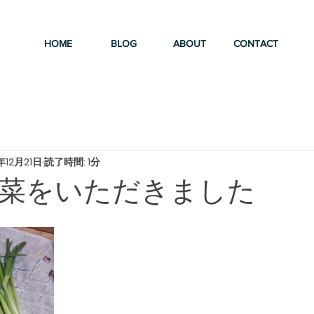
HOME
BLOG
ABOUT
CONTACT
年12月21日
読了時間: 1分
菜をいただきました