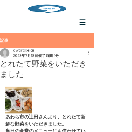
記事
awarakeiai
2023年7月18日
読了時間: 1分
とれたて野菜をいただき
ました
あわら市の辻田さんより、とれたて新
鮮な野菜をいただきました。
当日の食堂のメニューにも使わせてい