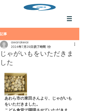
記事
awarakeiai
2024年7月29日
読了時間: 1分
じゃがいもをいただきま
した
あわら市の東田さんより、じゃがいも
をいただきました。
こども食堂で調理させていただきま