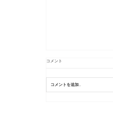
コメント
コメントを追加…
4/24こども食堂を開催しまし
た