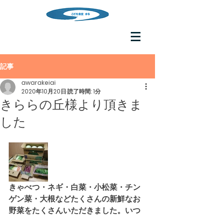
記事
awarakeiai
2020年10月20日
読了時間: 1分
きららの丘様より頂きま
した
きゃべつ・ネギ・白菜・小松菜・チン
ゲン菜・大根などたくさんの新鮮なお
野菜をたくさんいただきました。いつ