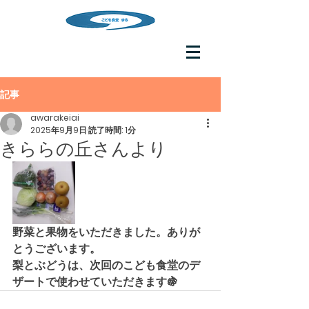
記事
awarakeiai
2025年9月9日
読了時間: 1分
きららの丘さんより
野菜と果物をいただきました。ありが
とうございます。
梨とぶどうは、次回のこども食堂のデ
ザートで使わせていただきます🍇