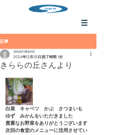
記事
awarakeiai
2024年12月25日
読了時間: 1分
きららの丘さんより
白菜　キャベツ　かぶ　さつまいも　
ゆず　みかんをいただきました
貴重なお野菜をありがとうございます
次回の食堂のメニューに活用させてい