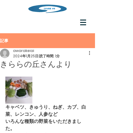
記事
awarakeiai
2024年1月25日
読了時間: 1分
きららの丘さんより
キャベツ、きゅうり、ねぎ、カブ、白
菜、レンコン、人参など
いろんな種類の野菜をいただきまし
た。