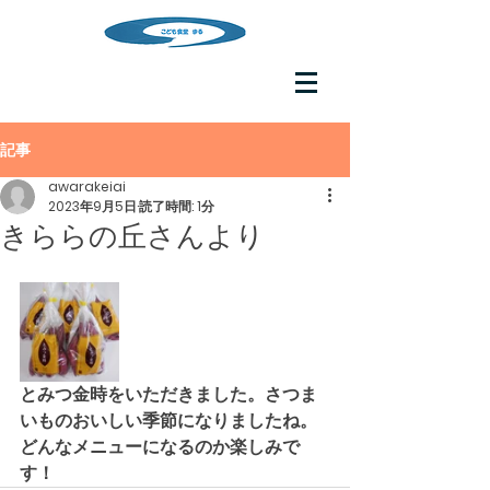
記事
awarakeiai
2023年9月5日
読了時間: 1分
きららの丘さんより
とみつ金時をいただきました。さつま
いものおいしい季節になりましたね。
どんなメニューになるのか楽しみで
す！