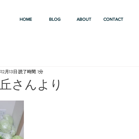
HOME
BLOG
ABOUT
CONTACT
年12月13日
読了時間: 1分
丘さんより