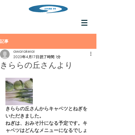
記事
awarakeiai
2023年4月17日
読了時間: 1分
きららの丘さんより
きららの丘さんからキャベツとねぎを
いただきました。
ねぎは、おみそ汁になる予定です。キ
ャベツはどんなメニューになるでしょ