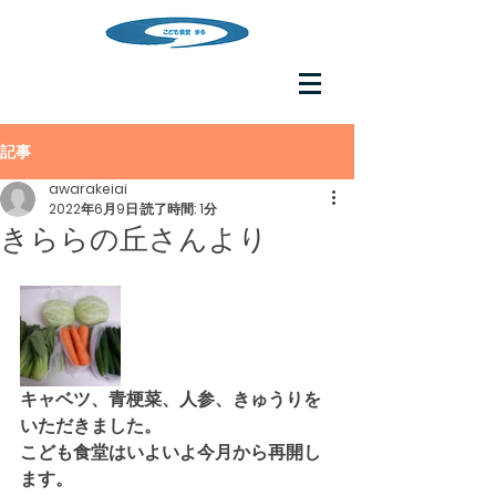
記事
awarakeiai
2022年6月9日
読了時間: 1分
きららの丘さんより
キャベツ、青梗菜、人参、きゅうりを
いただきました。
こども食堂はいよいよ今月から再開し
ます。