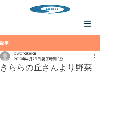
記事
awarakeiai
2019年4月25日
読了時間: 1分
きららの丘さんより野菜