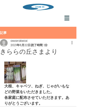
記事
awarakeiai
2021年6月22日
読了時間: 1分
きららの丘さまより
大根、キャベツ、ねぎ、じゃがいもな
どの野菜をいただきました。
各家庭に配布させていただきます。あ
りがとうございます。