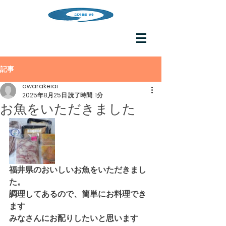
記事
awarakeiai
2025年8月25日
読了時間: 1分
お魚をいただきました
福井県のおいしいお魚をいただきまし
た。
調理してあるので、簡単にお料理でき
ます
みなさんにお配りしたいと思います