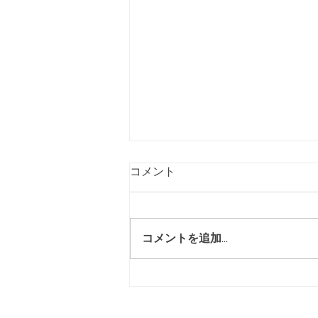
コメント
コメントを追加…
4/24こども食堂を開催しまし
た