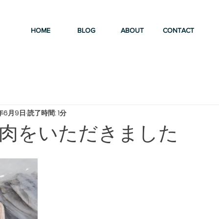
HOME
BLOG
ABOUT
CONTACT
2年6月9日
読了時間: 1分
肉をいただきました