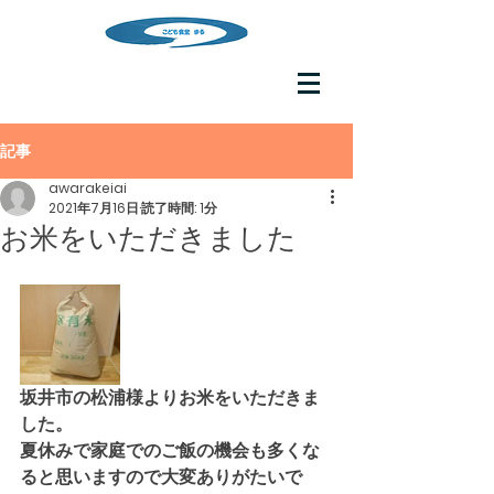
記事
awarakeiai
2021年7月16日
読了時間: 1分
お米をいただきました
坂井市の松浦様よりお米をいただきま
した。
夏休みで家庭でのご飯の機会も多くな
ると思いますので大変ありがたいで